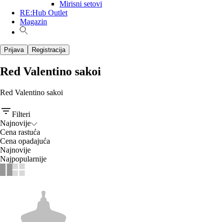
Mirisni setovi
RE:Hub Outlet
Magazin
Prijava
Registracija
Red Valentino sakoi
Red Valentino sakoi
Filteri
Najnovije
Cena rastuća
Cena opadajuća
Najnovije
Najpopularnije