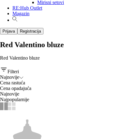
Mirisni setovi
RE:Hub Outlet
Magazin
Prijava
Registracija
Red Valentino bluze
Red Valentino bluze
Filteri
Najnovije
Cena rastuća
Cena opadajuća
Najnovije
Najpopularnije