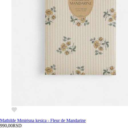
Mathilde M
mirisna kesica - Fleur de Mandarine
990,00
RSD