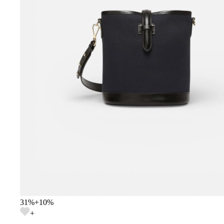
31
%
+
10
%
+