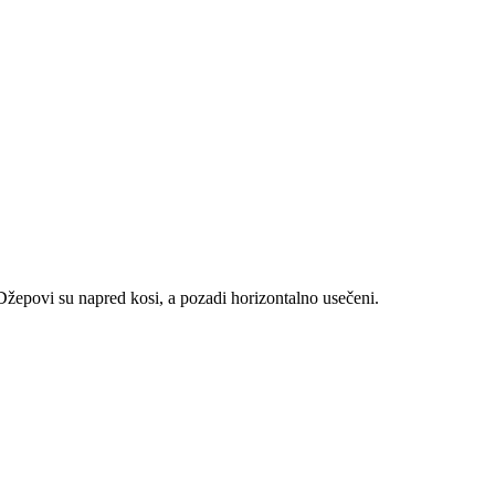
žepovi su napred kosi, a pozadi horizontalno usečeni.