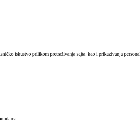
sničko iskustvo prilikom pretraživanja sajta, kao i prikazivanja persona
ponudama.