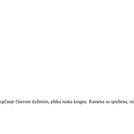
Kopčanje čitavom dužinom, plitka ruska kragna. Ramena su spuštena, ru