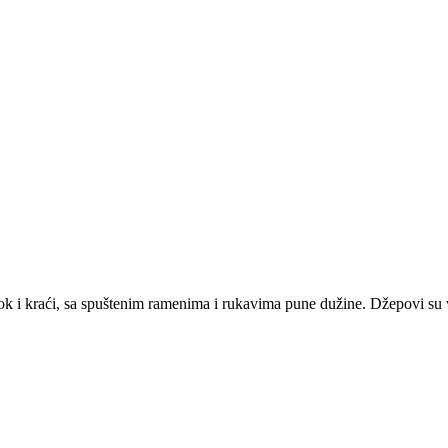
k i kraći, sa spuštenim ramenima i rukavima pune dužine. Džepovi su ve