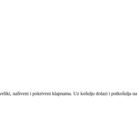
liki, našiveni i pokriveni klapnama. Uz košulju dolazi i potkošulja na