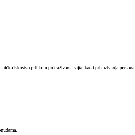
sničko iskustvo prilikom pretraživanja sajta, kao i prikazivanja persona
ponudama.