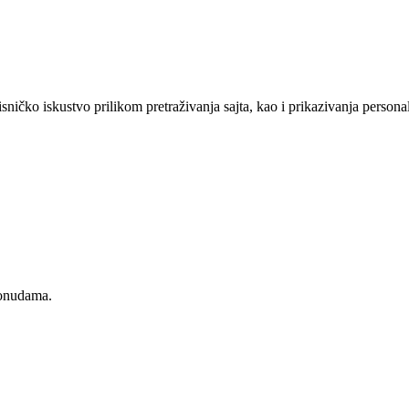
sničko iskustvo prilikom pretraživanja sajta, kao i prikazivanja persona
ponudama.