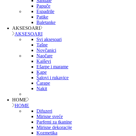
Sandale
Papuče
Espadrile
Patike
Baletanke
AKSESOARI
AKSESOARI
Svi aksesoari
Tašne
Novčanici
Naočare
Kaiševi
Ešarpe i marame
Kape
Šalovi i rukavice
Čarape
Nakit
HOME
HOME
Difuzeri
Mirisne sveće
Parfemi za tkanine
Mirisne dekoracije
Kozmetika