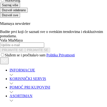
Marketing
Saznaj više
Dozvoli odabrano
Dozvoli sve
Miamaya newsletter
Budite prvi koji će saznati sve o svetskim trendovima i ekskluzivnim
ponudama.
Vaša MiaMaya
PRIJAVITE SE
PRIJAVITE SE
Slažem se i pročitala/o sam
Politika Privatnosti
INFORMACIJE
KORISNIČKI SERVIS
POMOĆ PRI KUPOVINI
ASORTIMAN