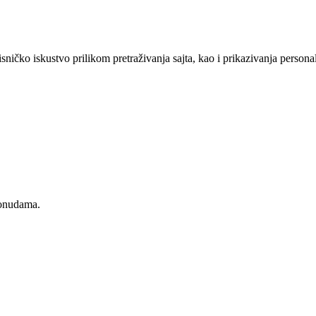
sničko iskustvo prilikom pretraživanja sajta, kao i prikazivanja persona
ponudama.