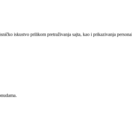
sničko iskustvo prilikom pretraživanja sajta, kao i prikazivanja persona
ponudama.