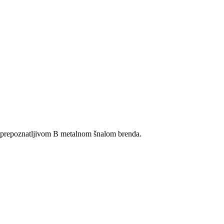
n prepoznatljivom B metalnom šnalom brenda.