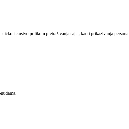
sničko iskustvo prilikom pretraživanja sajta, kao i prikazivanja persona
ponudama.