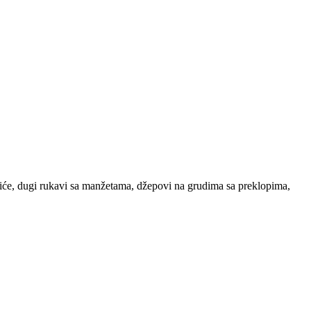
miće, dugi rukavi sa manžetama, džepovi na grudima sa preklopima,