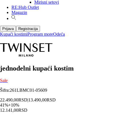
Mirisni setovi
RE:Hub Outlet
Magazin
Prijava
Registracija
Kupaći kostimi
Program more
Odeća
jednodelni kupaći kostim
Sale
Šifra
:
261LBMC01-05609
22.490,00
RSD
|
13.490,00
RSD
41
%
+
10
%
12.141,00
RSD