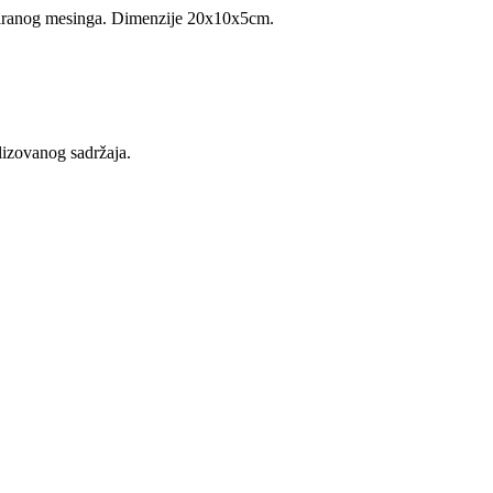
ikliranog mesinga. Dimenzije 20x10x5cm.
lizovanog sadržaja.