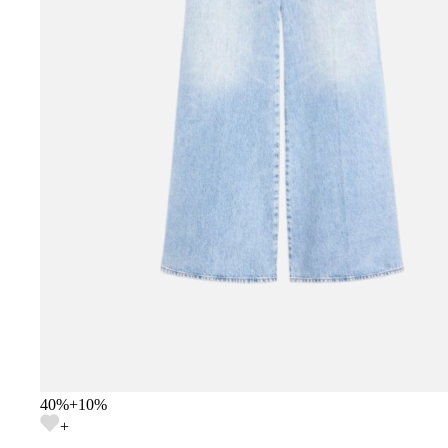
40
%
+
10
%
+