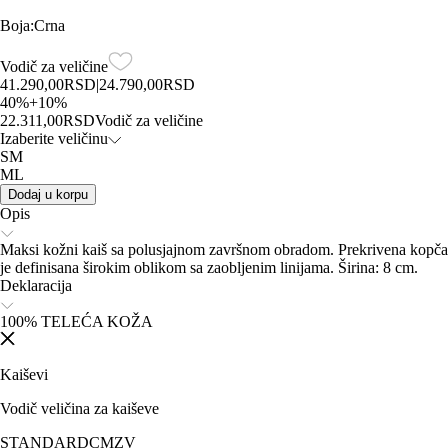
Boja
:
Crna
Vodič za veličine
41.290,00
RSD
|
24.790,00
RSD
40
%
+
10
%
22.311,00
RSD
Vodič za veličine
Izaberite veličinu
SM
ML
Dodaj u korpu
Opis
Maksi kožni kaiš sa polusjajnom završnom obradom. Prekrivena kopča
je definisana širokim oblikom sa zaobljenim linijama. Širina: 8 cm.
Deklaracija
100% TELEĆA KOŽA
Kaiševi
Vodič veličina za kaiševe
STANDARD
CM
ZV