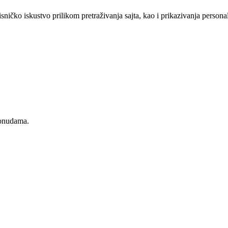
sničko iskustvo prilikom pretraživanja sajta, kao i prikazivanja persona
ponudama.