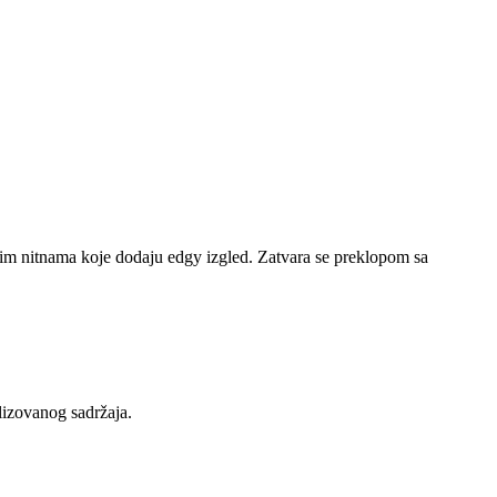
im nitnama koje dodaju edgy izgled. Zatvara se preklopom sa
lizovanog sadržaja.