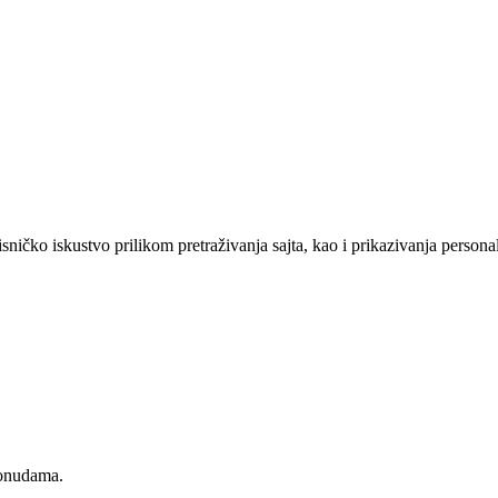
sničko iskustvo prilikom pretraživanja sajta, kao i prikazivanja persona
ponudama.