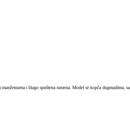
 sa manžetnama i blago spuštena ramena. Model se kopča dugmadima, s