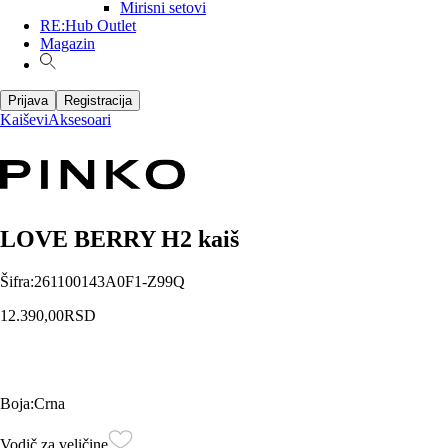
Mirisni setovi
RE:Hub Outlet
Magazin
Prijava
Registracija
Kaiševi
Aksesoari
LOVE BERRY H2 kaiš
Šifra
:
261100143A0F1-Z99Q
12.390,00
RSD
Boja
:
Crna
Vodič za veličine