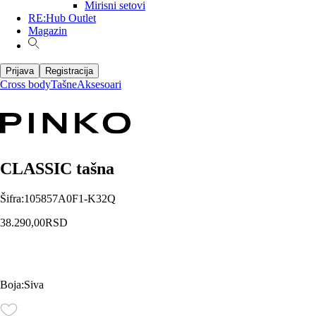
Mirisni setovi
RE:Hub Outlet
Magazin
Prijava
Registracija
Cross body
Tašne
Aksesoari
CLASSIC tašna
Šifra
:
105857A0F1-K32Q
38.290,00
RSD
Boja
:
Siva