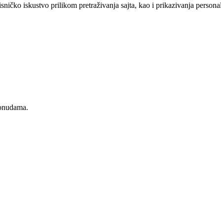
sničko iskustvo prilikom pretraživanja sajta, kao i prikazivanja persona
ponudama.