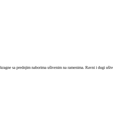
u kragne sa prednjim naborima ušivenim na ramenima. Ravni i dugi uš