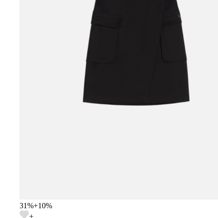
31
%
+
10
%
+