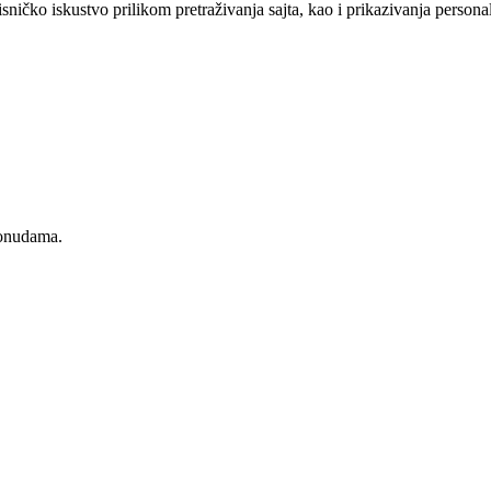
sničko iskustvo prilikom pretraživanja sajta, kao i prikazivanja persona
ponudama.