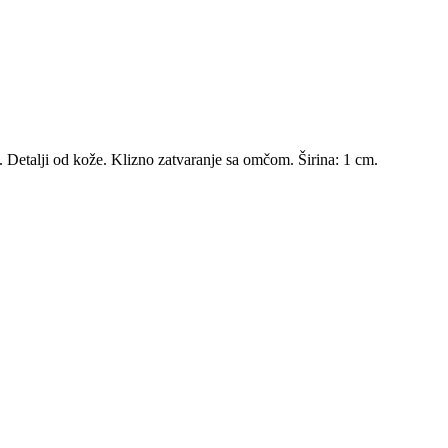
 Detalji od kože. Klizno zatvaranje sa omčom. Širina: 1 cm.