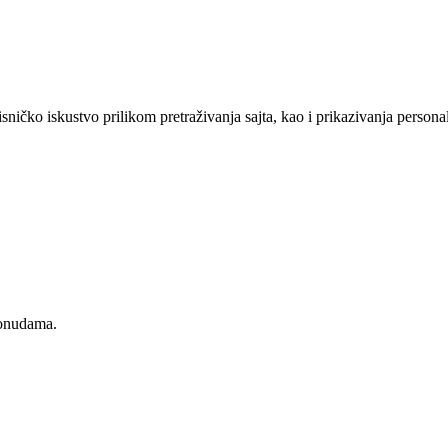
sničko iskustvo prilikom pretraživanja sajta, kao i prikazivanja persona
ponudama.