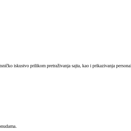
sničko iskustvo prilikom pretraživanja sajta, kao i prikazivanja persona
ponudama.