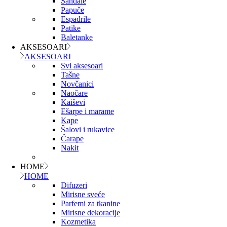
Sandale
Papuče
Espadrile
Patike
Baletanke
AKSESOARI
AKSESOARI
Svi aksesoari
Tašne
Novčanici
Naočare
Kaiševi
Ešarpe i marame
Kape
Šalovi i rukavice
Čarape
Nakit
HOME
HOME
Difuzeri
Mirisne sveće
Parfemi za tkanine
Mirisne dekoracije
Kozmetika