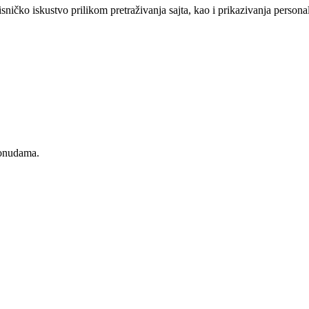
sničko iskustvo prilikom pretraživanja sajta, kao i prikazivanja persona
ponudama.