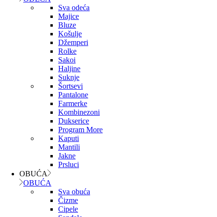
Sva odeća
Majice
Bluze
Košulje
Džemperi
Rolke
Sakoi
Haljine
Suknje
Šortsevi
Pantalone
Farmerke
Kombinezoni
Dukserice
Program More
Kaputi
Mantili
Jakne
Prsluci
OBUĆA
OBUĆA
Sva obuća
Čizme
Cipele