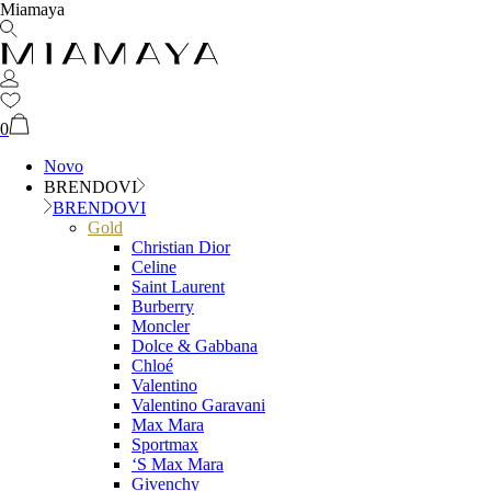
Miamaya
0
Novo
BRENDOVI
BRENDOVI
Gold
Christian Dior
Celine
Saint Laurent
Burberry
Moncler
Dolce & Gabbana
Chloé
Valentino
Valentino Garavani
Max Mara
Sportmax
‘S Max Mara
Givenchy