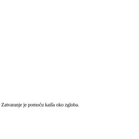
. Zatvaranje je pomoću kaiša oko zgloba.