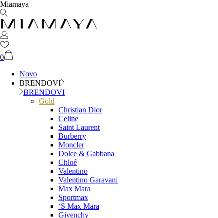
Miamaya
0
Novo
BRENDOVI
BRENDOVI
Gold
Christian Dior
Celine
Saint Laurent
Burberry
Moncler
Dolce & Gabbana
Chloé
Valentino
Valentino Garavani
Max Mara
Sportmax
‘S Max Mara
Givenchy