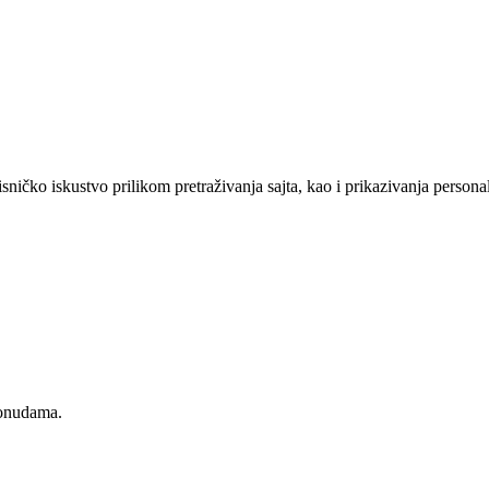
sničko iskustvo prilikom pretraživanja sajta, kao i prikazivanja persona
ponudama.