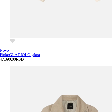
Novo
Pinko
GLADIOLO jakna
47.390,00
RSD