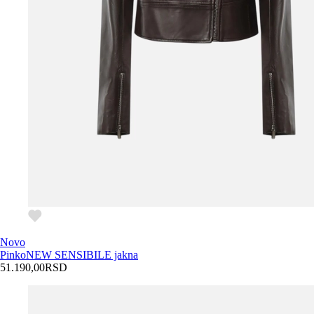
Novo
Pinko
NEW SENSIBILE jakna
51.190,00
RSD