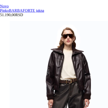
Novo
Pinko
BARBAFORTE jakna
51.190,00
RSD