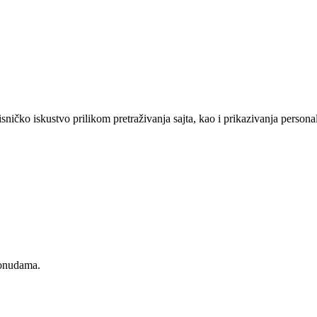
sničko iskustvo prilikom pretraživanja sajta, kao i prikazivanja persona
ponudama.