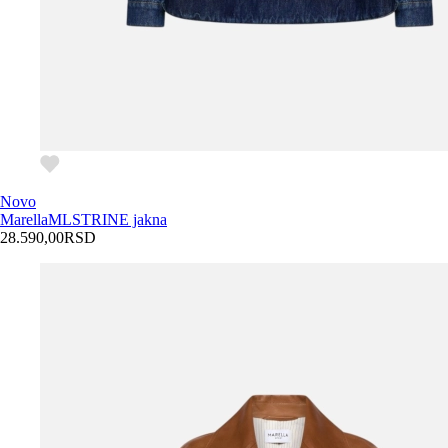
Novo
Marella
MLSTRINE jakna
28.590,00
RSD