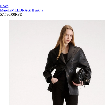
Novo
Marella
MLLDRAGHI jakna
57.790,00
RSD