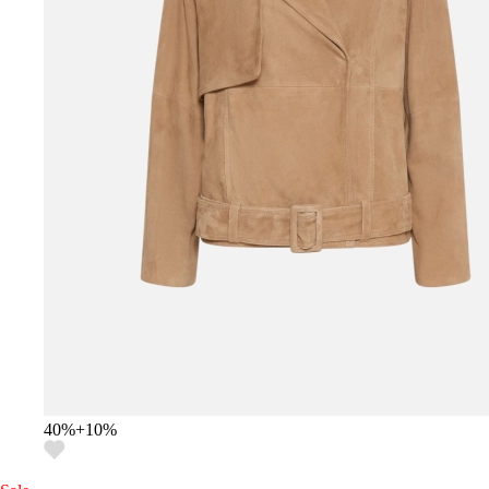
40
%
+
10
%