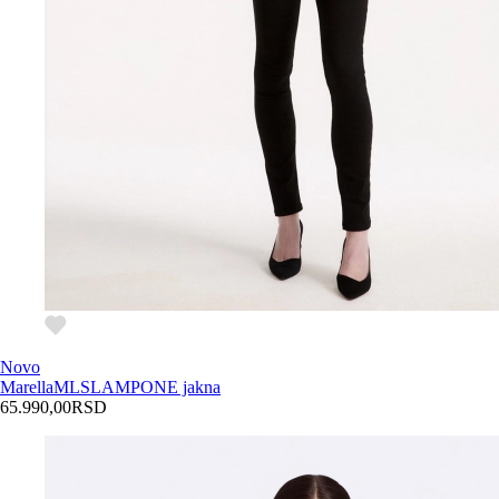
Novo
Marella
MLSLAMPONE jakna
65.990,00
RSD