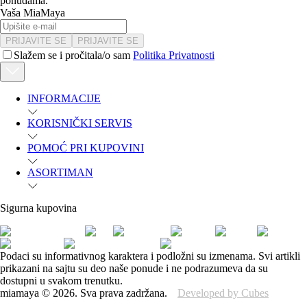
ponudama.
Vaša MiaMaya
PRIJAVITE SE
PRIJAVITE SE
Slažem se i pročitala/o sam
Politika Privatnosti
INFORMACIJE
KORISNIČKI SERVIS
POMOĆ PRI KUPOVINI
ASORTIMAN
Sigurna kupovina
Podaci su informativnog karaktera i podložni su izmenama. Svi artikli
prikazani na sajtu su deo naše ponude i ne podrazumeva da su
dostupni u svakom trenutku.
miamaya
©
2026
.
Sva prava zadržana.
Developed by Cubes