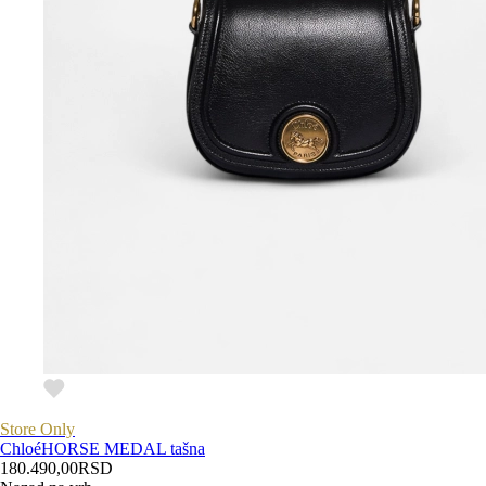
Store Only
Chloé
HORSE MEDAL tašna
180.490,00
RSD