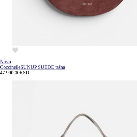
Novo
Coccinelle
SUNUP SUEDE tašna
47.990,00
RSD