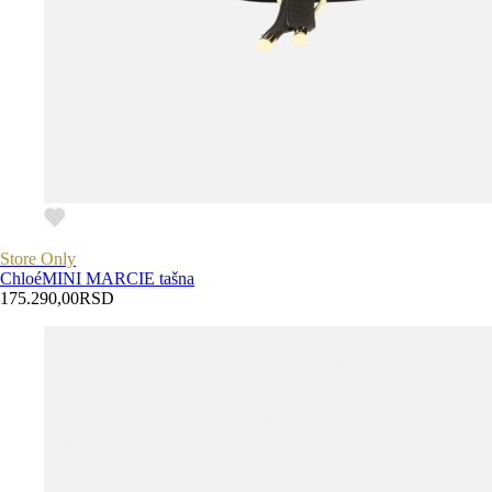
Store Only
Chloé
MINI MARCIE tašna
175.290,00
RSD