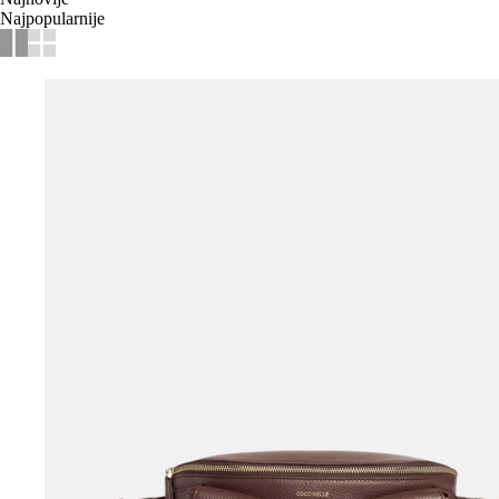
Najpopularnije