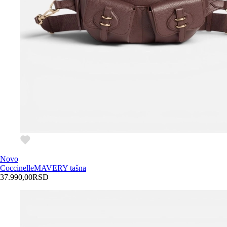
Novo
Coccinelle
MAVERY tašna
37.990,00
RSD