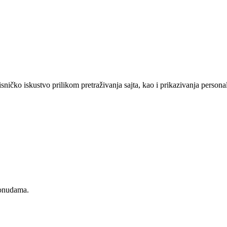
sničko iskustvo prilikom pretraživanja sajta, kao i prikazivanja persona
ponudama.