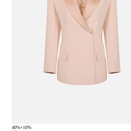
40
%
+
10
%