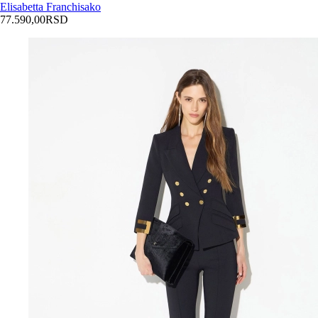
Elisabetta Franchi
sako
77.590,00
RSD