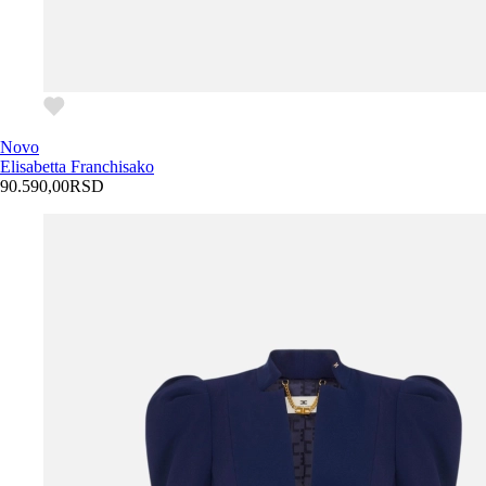
Novo
Elisabetta Franchi
sako
90.590,00
RSD