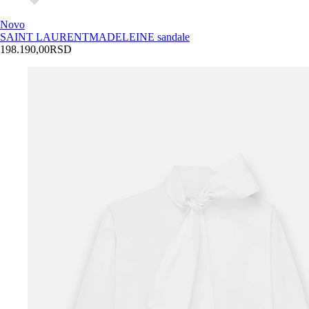
Novo
SAINT LAURENT
MADELEINE sandale
198.190,00
RSD