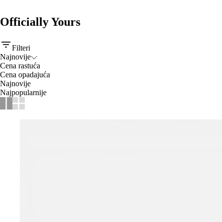
Officially Yours
Filteri
Najnovije
Cena rastuća
Cena opadajuća
Najnovije
Najpopularnije