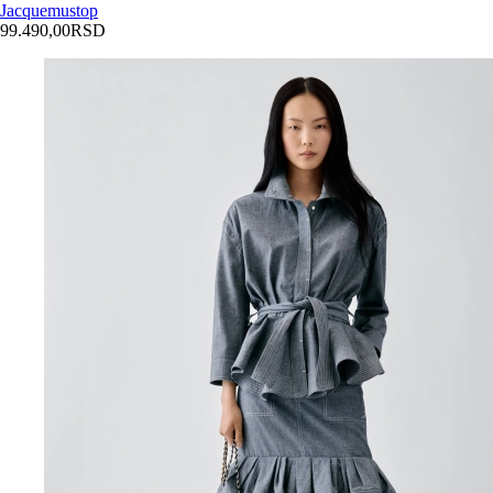
Jacquemus
top
99.490,00
RSD