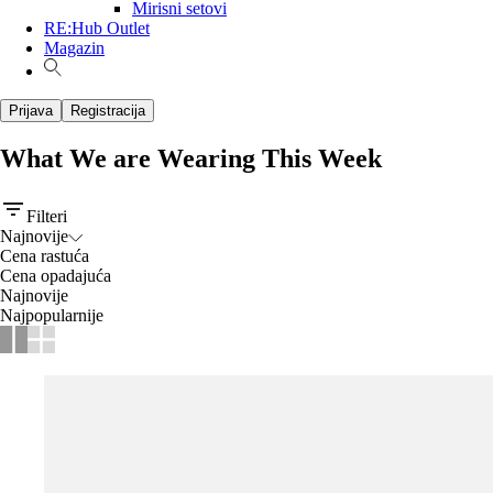
Mirisni setovi
RE:Hub Outlet
Magazin
Prijava
Registracija
What We are Wearing This Week
Filteri
Najnovije
Cena rastuća
Cena opadajuća
Najnovije
Najpopularnije