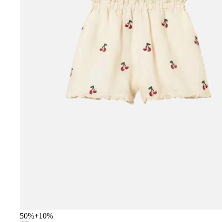
50
%
+
10
%