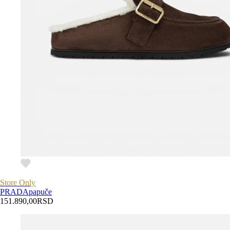
Store Only
PRADA
papuče
151.890,00
RSD