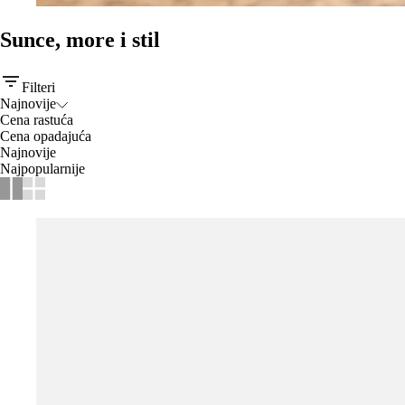
Sunce, more i stil
Filteri
Najnovije
Cena rastuća
Cena opadajuća
Najnovije
Najpopularnije