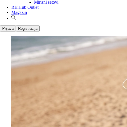
Mirisni setovi
RE:Hub Outlet
Magazin
Prijava
Registracija