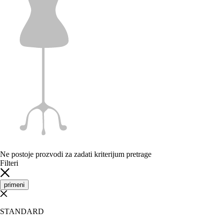
Ne postoje prozvodi za zadati kriterijum pretrage
Filteri
primeni
STANDARD