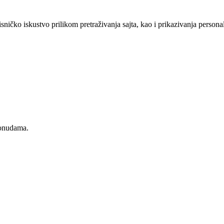
sničko iskustvo prilikom pretraživanja sajta, kao i prikazivanja persona
ponudama.