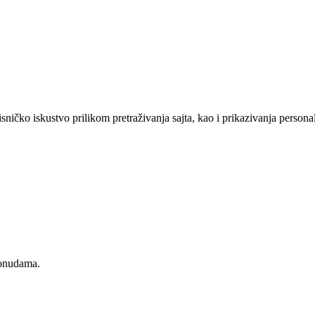
sničko iskustvo prilikom pretraživanja sajta, kao i prikazivanja persona
ponudama.